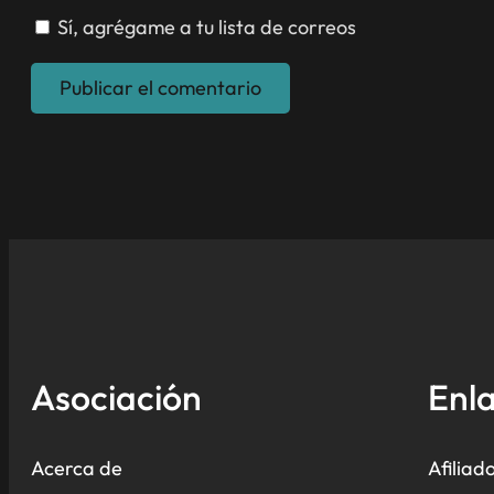
Sí, agrégame a tu lista de correos
Asociación
Enla
Acerca de
Afiliad