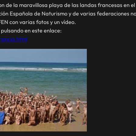
on de la maravillosa playa de las landas francesas en e
ación Española de Naturismo y de varias federaciones n
EN con varias fotos y un vídeo.
o pulsando en este enlace:
rancia.html