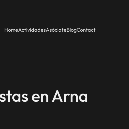
Home
Actividades
Asóciate
Blog
Contact
stas en Arna