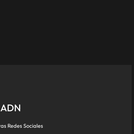
e ADN
ras Redes Sociales