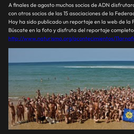
A finales de agosto muchos socios de ADN disfrutar
con otros socios de las 15 asociaciones de la Feder
Hoy ha sido publicado un reportaje en la web de la F
Búscate en la foto y disfruta del reportaje complet
http://www.naturismo.org/acontecimientos/11arnaf