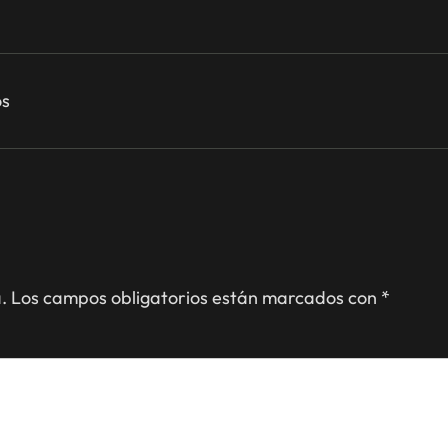
os
.
Los campos obligatorios están marcados con
*