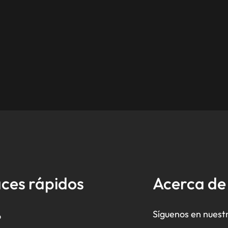
ces rápidos
Acerca d
Síguenos en nuest
o