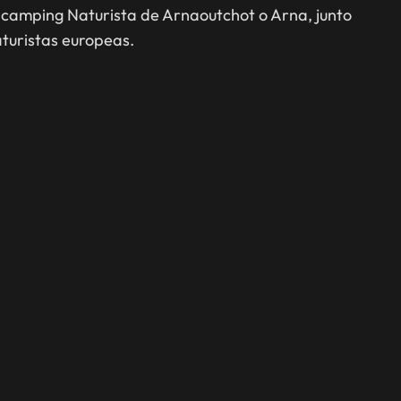
l camping Naturista de Arnaoutchot o Arna, junto
aturistas europeas.