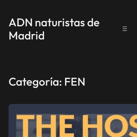
Saltar
al
ADN naturistas de
contenido
Madrid
Categoría:
FEN