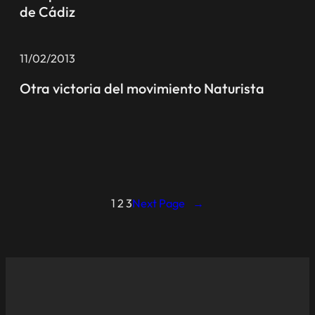
de Cádiz
11/02/2013
Otra victoria del movimiento Naturista
1
2
3
Next Page
→