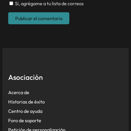
Sí, agrégame a tu lista de correos
Asociación
Acerca de
Historias de éxito
Centro de ayuda
Foro de soporte
Petición de personalización