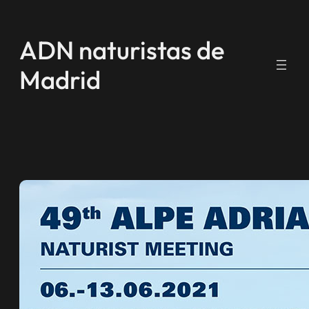
Saltar
al
ADN naturistas de
contenido
Madrid