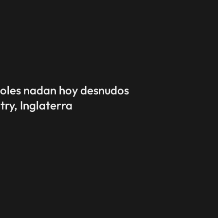
oles nadan hoy desnudos
ry, Inglaterra