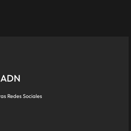
e ADN
ras Redes Sociales