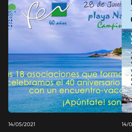
14/05/2021
14/