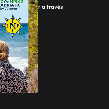
ndo a la mujer a través
rismo