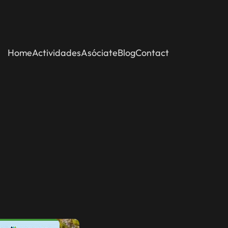
Home
Actividades
Asóciate
Blog
Contact