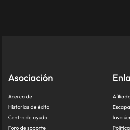
Asociación
Enla
Acerca de
Afiliad
Historias de éxito
Escapa
Centro de ayuda
Involúc
Foro de soporte
Polític