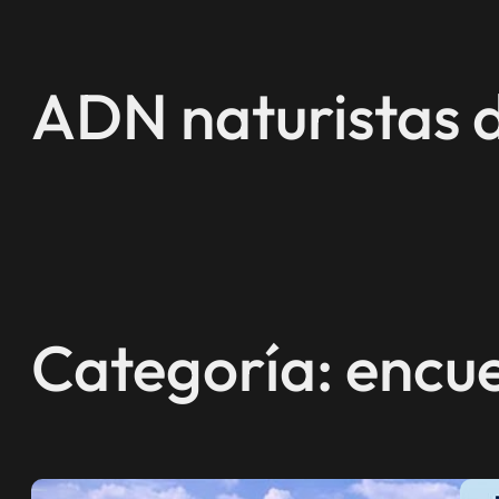
Saltar
al
contenido
ADN naturistas 
Categoría:
encu