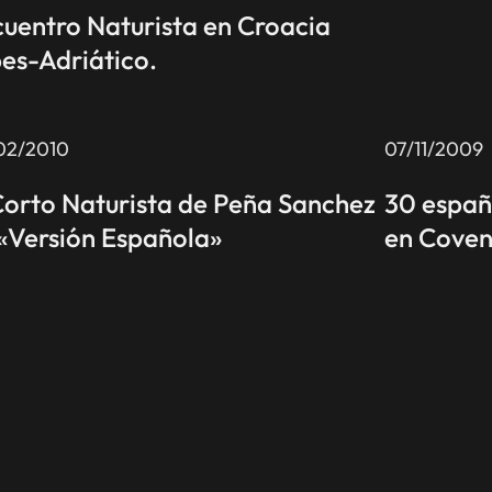
uentro Naturista en Croacia
es-Adriático.
02/2010
07/11/2009
Corto Naturista de Peña Sanchez
30 españ
«Versión Española»
en Covent