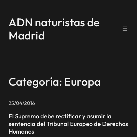
Saltar
al
ADN naturistas de
contenido
Madrid
Categoría:
Europa
25/04/2016
El Supremo debe rectificar y asumir la
sentencia del Tribunal Europeo de Derechos
Humanos