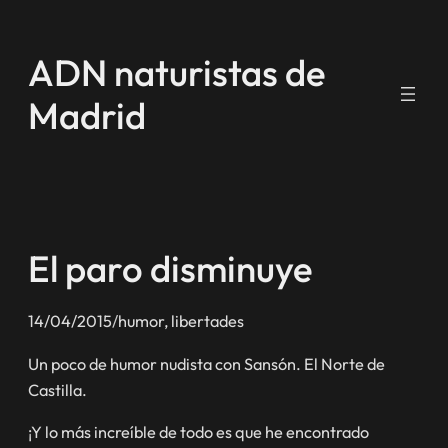
Saltar
al
ADN naturistas de
contenido
Madrid
El paro disminuye
14/04/2015
/
humor
, 
libertades
Un poco de humor nudista con Sansón. El Norte de
Castilla.
¡Y lo más increíble de todo es que he encontrado