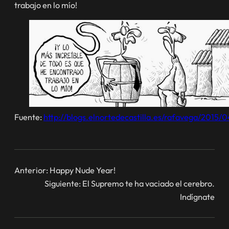
trabajo en lo mío!
Fuente:
http://blogs.elnortedecastilla.es/rafavega/2015/
Anterior:
Happy Nude Year!
Siguiente:
El Supremo te ha vaciado el cerebro.
Indígnate