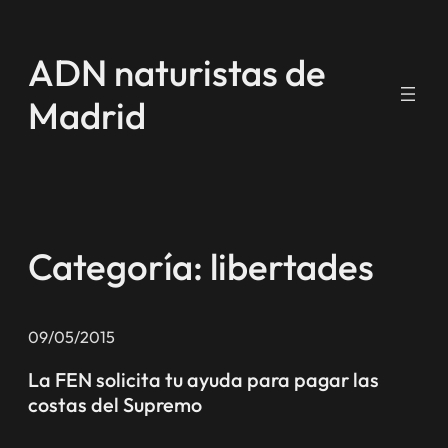
Saltar
al
ADN naturistas de
contenido
Madrid
Categoría:
libertades
09/05/2015
La FEN solicita tu ayuda para pagar las
costas del Supremo