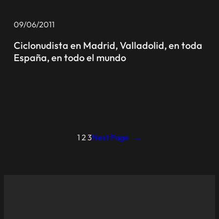
09/06/2011
Ciclonudista en Madrid, Valladolid, en toda
España, en todo el mundo
1
2
3
Next Page
→