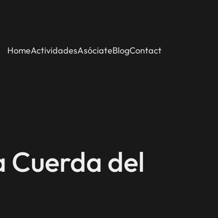
Home
Actividades
Asóciate
Blog
Contact
a Cuerda del