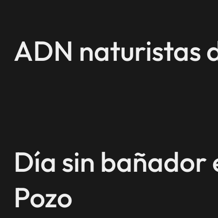
Saltar
al
contenido
ADN naturistas 
Día sin bañador 
Pozo