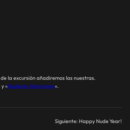
o de la excursión añadiremos las nuestras.
 y «
Nudismo-Naturismo
«.
Siguiente:
Happy Nude Year!