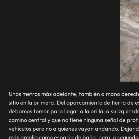
Unos metros más adelante, también a mano derecha, 
sitio en la primera. Del aparcamiento de tierra de 
debamos tomar para llegar a la orilla; a su izquier
camino central y que no tiene ninguna señal de proh
vehículos pero no a quienes vayan andando. Dejando
más amplia como espacio de baño, pero la segunda 