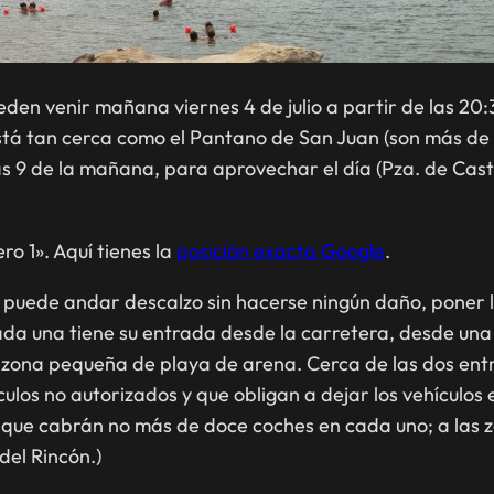
den venir mañana viernes 4 de julio a partir de las 2
stá tan cerca como el Pantano de San Juan (son más de
as 9 de la mañana, para aprovechar el día (Pza. de Casti
o 1». Aquí tienes la
posición exacta Google
.
 puede andar descalzo sin hacerse ningún daño, poner l
da una tiene su entrada desde la carretera, desde una 
 zona pequeña de playa de arena. Cerca de las dos en
culos no autorizados y que obligan a dejar
los vehículos
e
que cabrán no más de doce coches en cada uno; a las zo
del Rincón.)