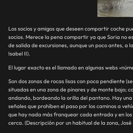
Los socios y amigos que deseen compartir coche pue
socios. Merece la pena compartir ya que Soria no e
de salida de excursiones, aunque un poco antes, a l
Isabel II).
El lugar exacto es el llamado en algunas webs «númer
Son dos zonas de rocas lisas con poca pendiente (se
situadas en una zona de pinares y de monte bajo; ca
andando, bordeando la orilla del pantano. Hay una
señales que prohíben el paso por los caminos a vehí
que hay nada más franquear cada entrada y en los 
cerca. (Descripción por un habitual de la zona, José 