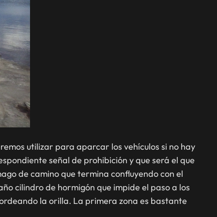
mos utilizar para aparcar los vehículos si no hay
espondiente señal de prohibición y que será el que
 amago de camino que termina confluyendo con el
ño cilindro de hormigón que impide el paso a los
ordeando la orilla. La primera zona es bastante