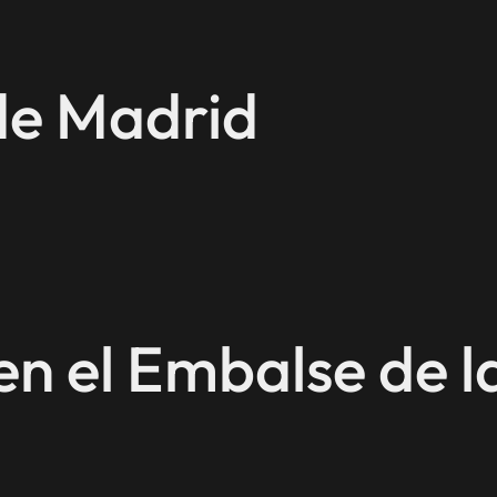
de Madrid
en el Embalse de l