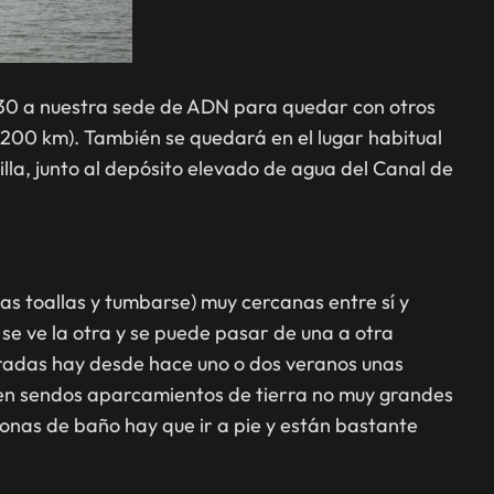
0:30 a nuestra sede de ADN para quedar con otros
 200 km). También se quedará en el lugar habitual
lla, junto al depósito elevado de agua del Canal de
as toallas y tumbarse) muy cercanas entre sí y
se ve la otra y se puede pasar de una a otra
tradas hay desde hace uno o dos veranos unas
n sendos aparcamientos de tierra no muy grandes
nas de baño hay que ir a pie y están bastante