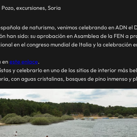
 Pozo
, 
excursiones
, 
Soria
 española de naturismo, venimos celebrando en ADN el 
ión han sido: su aprobación en Asamblea de la FEN a pr
nal en el congreso mundial de Italia y la celebración en
a en
este enlace
.
as y celebrarlo en uno de los sitios de interior más bel
oria, con aguas cristalinas, bosques de pino inmenso y 