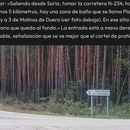
ar: «Saliendo desde Soria, tomar la carretera N-234, h
nos 5 kilómetros, hay una zona de baño que se llama Pla
 y a 3 de Molinos de Duero (ver foto debajo). En ese sit
ano que queda al fondo.» La entrada está a mano derecha
gable, señalización que se ve mejor que el cartel de pro