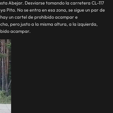
asta Abejar. Desviarse tomando la carretera CL-117
ya Pita. No se entra en esa zona, se sigue un par de
io hay un cartel de prohibido acampar e
, pero justo a la misma altura, a la izquierda,
hibido acampar.