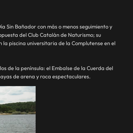
Día Sin Bañador con más o menos seguimiento y
opuesta del Club Catalán de Naturismo; su
 la piscina universitaria de la Complutense en el
los de la península: el Embalse de la Cuerda del
playas de arena y roca espectaculares.