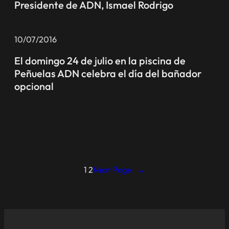
Presidente de ADN, Ismael Rodrigo
10/07/2016
El domingo 24 de julio en la piscina de
Peñuelas ADN celebra el día del bañador
opcional
1
2
Next Page
→