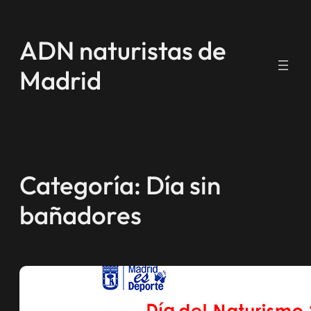
Saltar
al
ADN naturistas de
contenido
Madrid
Categoría:
Día sin
bañadores