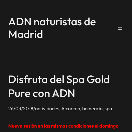
Saltar
al
ADN naturistas de
contenido
Madrid
Disfruta del Spa Gold
Pure con ADN
26/03/2018
/
actividades
, 
Alcorcón
, 
balneario
, 
spa
Nueva sesión en las mismas condiciones el domingo