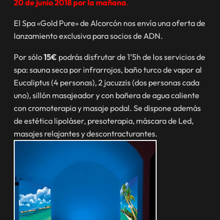
20 de junio 2018 por la mañana
.
El Spa «Gold Pure» de Alcorcón nos envía una oferta de
lanzamiento exclusiva para socios de ADN.
Por sólo
15€
podrás disfrutar de 1’5h de los servicios de
spa: sauna seca por infrarrojos, baño turco de vapor al
Eucaliptus (4 personas), 2 jacuzzis (dos personas cada
uno), sillón masajeador y con bañera de agua caliente
con cromoterapia y masaje podal. Se dispone además
de estética lipoláser, presoterapia, máscara de Led,
masajes relajantes y descontracturantes.