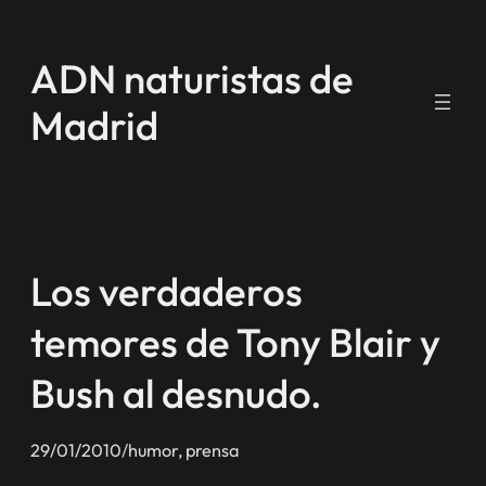
Saltar
al
ADN naturistas de
contenido
Madrid
Los verdaderos
temores de Tony Blair y
Bush al desnudo.
29/01/2010
/
humor
, 
prensa