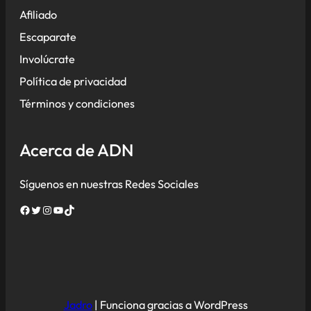
Afiliado
Escaparate
Involúcrate
Política de privacidad
Términos y condiciones
Acerca de ADN
Síguenos en nuestras Redes Sociales
Facebook
Twitter
Instagram
YouTube
TikTok
Jadro
|
Funciona gracias a WordPress