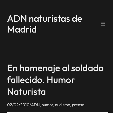
Saltar
al
ADN naturistas de
contenido
Madrid
En homenaje al soldado
fallecido. Humor
Naturista
02/02/2010
/
ADN
, 
humor
, 
nudismo
, 
prensa