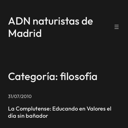
Saltar
al
ADN naturistas de
contenido
Madrid
Categoría:
filosofía
31/07/2010
La Complutense: Educando en Valores el
día sin bañador