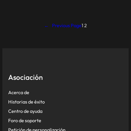
←
Previous Page
1
2
Asociación
Acerca de
Historias de éxito
Centro de ayuda
Foro de soporte
Petición de personalización