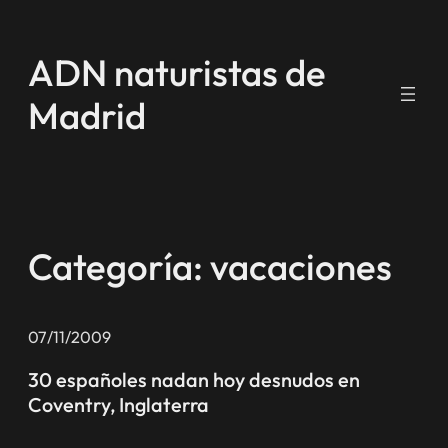
Saltar
al
ADN naturistas de
contenido
Madrid
Categoría:
vacaciones
07/11/2009
30 españoles nadan hoy desnudos en
Coventry, Inglaterra