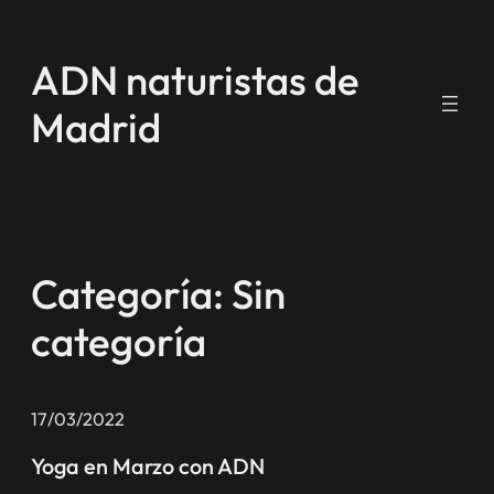
Saltar
al
ADN naturistas de
contenido
Madrid
Categoría:
Sin
categoría
17/03/2022
Yoga en Marzo con ADN