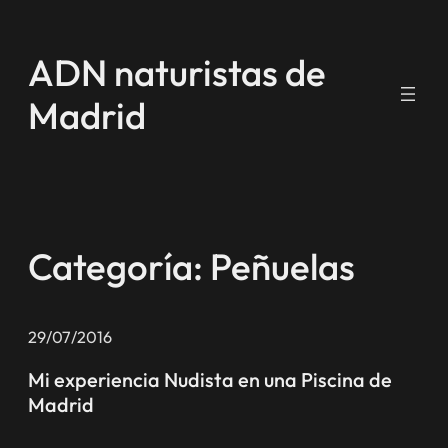
Saltar
al
ADN naturistas de
contenido
Madrid
Categoría:
Peñuelas
29/07/2016
Mi experiencia Nudista en una Piscina de
Madrid