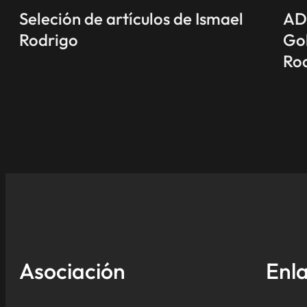
Seleción de artículos de Ismael
AD
Rodrigo
Gob
Ro
Asociación
Enla