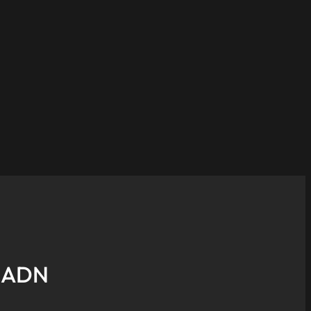
e ADN