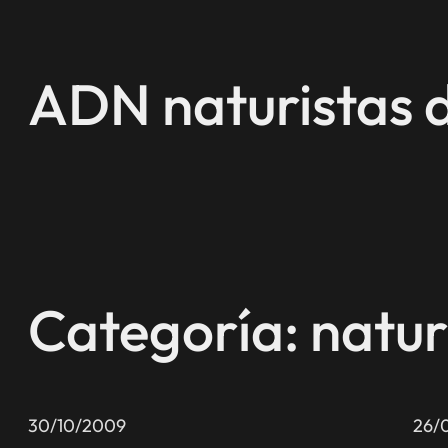
Saltar
al
contenido
ADN naturistas 
Categoría:
natur
30/10/2009
26/