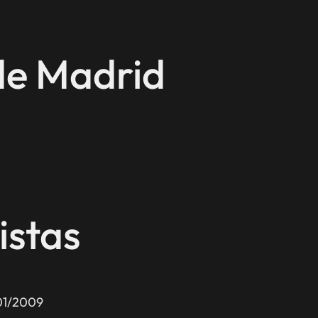
de Madrid
istas
01/2009