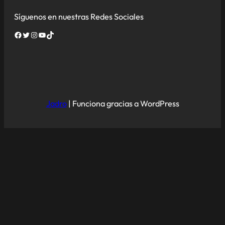
Síguenos en nuestras Redes Sociales
Facebook
Twitter
Instagram
YouTube
TikTok
Jadro
|
Funciona gracias a WordPress