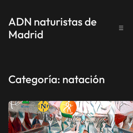
Saltar
al
ADN naturistas de
contenido
Madrid
Categoría:
natación