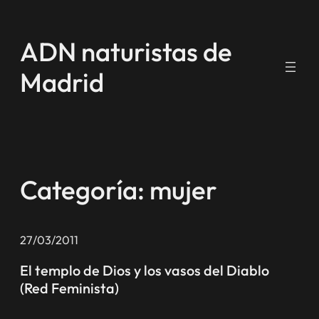
Saltar
al
ADN naturistas de
contenido
Madrid
Categoría:
mujer
27/03/2011
El templo de Dios y los vasos del Diablo
(Red Feminista)