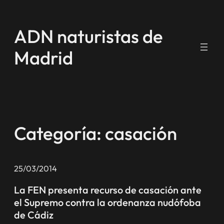
Saltar
al
ADN naturistas de
contenido
Madrid
Categoría:
casación
25/03/2014
La FEN presenta recurso de casación ante
el Supremo contra la ordenanza nudófoba
de Cádiz