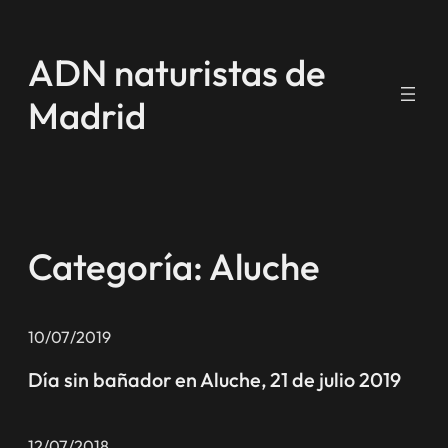
Saltar
al
ADN naturistas de
contenido
Madrid
Categoría:
Aluche
10/07/2019
Día sin bañador en Aluche, 21 de julio 2019
12/07/2018