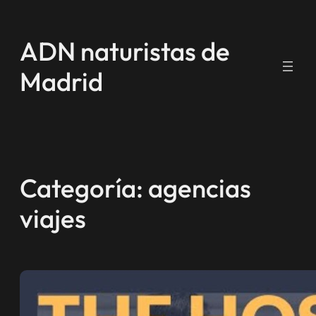
Saltar
al
ADN naturistas de
contenido
Madrid
Categoría:
agencias
viajes