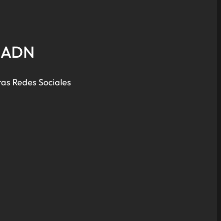
e ADN
ras Redes Sociales