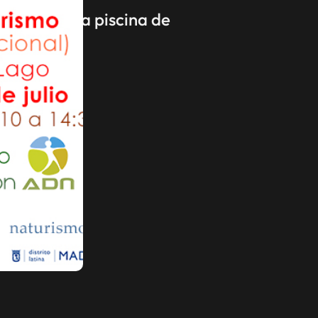
añador en la piscina de
a