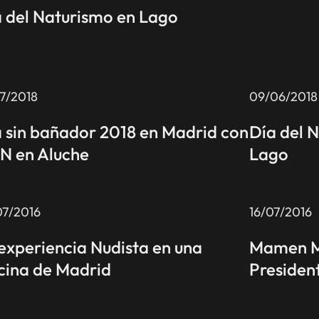
 del Naturismo en Lago
07/2018
09/06/2018
 sin bañador 2018 en Madrid con
Día del 
N en Aluche
Lago
07/2016
16/07/2016
experiencia Nudista en una
Mamen Me
cina de Madrid
Presiden