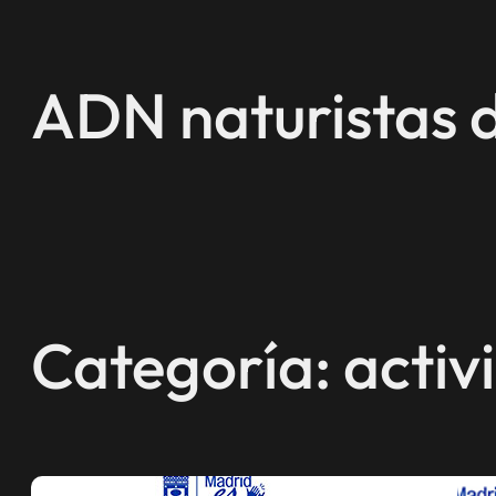
Saltar
al
contenido
ADN naturistas 
Categoría:
activ