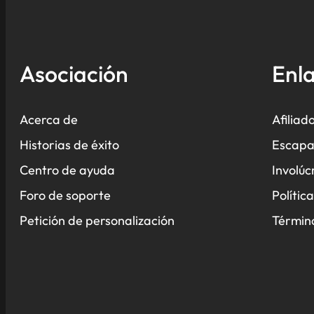
Asociación
Enla
Acerca de
Afiliad
Historias de éxito
Escapa
Centro de ayuda
Involúc
Foro de soporte
Polític
Petición de personalización
Término