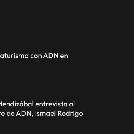
Naturismo con ADN en
ndizábal entrevista al
te de ADN, Ismael Rodrigo