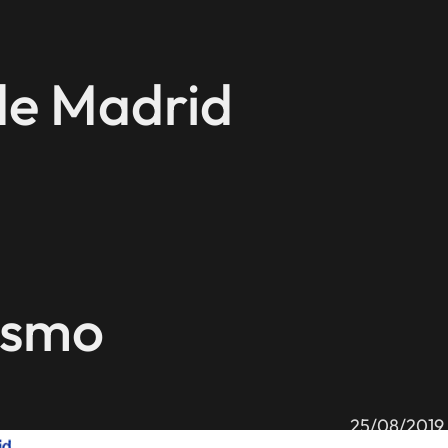
de Madrid
ismo
25/08/2019