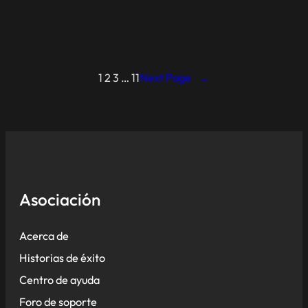
1
2
3
…
11
Next Page
→
Asociación
Acerca de
Historias de éxito
Centro de ayuda
Foro de soporte