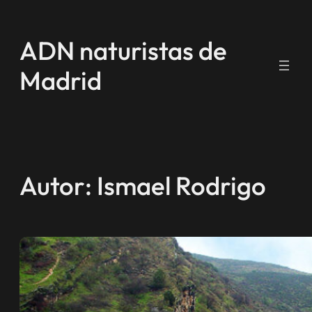
Saltar
al
ADN naturistas de
contenido
Madrid
Autor:
Ismael Rodrigo